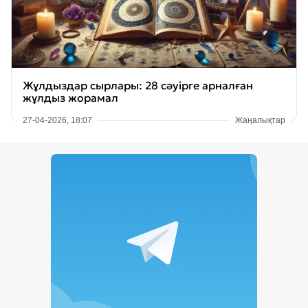
Жұлдыздар сырлары: 28 сәуірге арналған
жұлдыз жорамал
27-04-2026, 18:07
Жаңалықтар