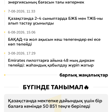
энергиясының бағасын тағы көтермек
7-08-2026, 11:33
Қазақстанда 2–4 сыныптарда БЖБ мен ТЖБ-ны
алып тастау ұсынылды
6-08-2026, 15:06
БАҚАД-та жол ақысын кеш төлегендер екі есе
көп төлейді
3-08-2026, 17:29
Emirates пилоттарға айына 48 мың дирхам
төлейді: жаһандық қабылдау жүріп жатыр
барлық жаңалықтар
БҮГІНДЕ ТАНЫМАЛ🔥
Қазақстанда мектепке дайындық үшін бір
балаға кемінде 50 851 теңге беріледі