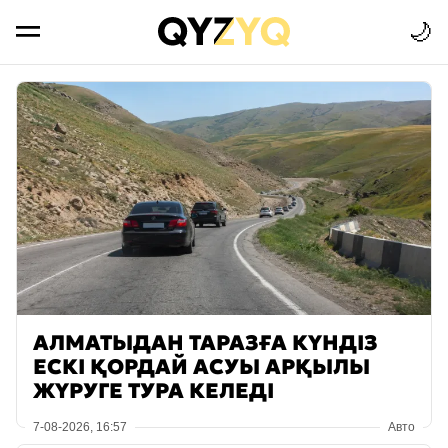
🌙
АЛМАТЫДАН ТАРАЗҒА КҮНДІЗ
ЕСКІ ҚОРДАЙ АСУЫ АРҚЫЛЫ
ЖҮРУГЕ ТУРА КЕЛЕДІ
7-08-2026, 16:57
Авто