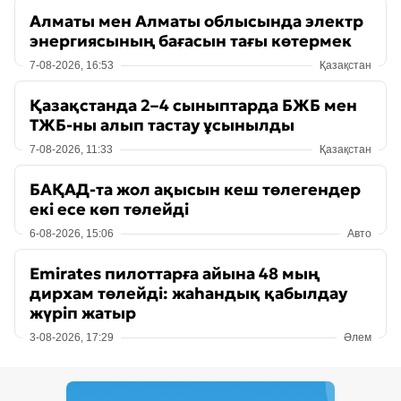
Алматы мен Алматы облысында электр
энергиясының бағасын тағы көтермек
7-08-2026, 16:53
Қазақстан
Қазақстанда 2–4 сыныптарда БЖБ мен
ТЖБ-ны алып тастау ұсынылды
7-08-2026, 11:33
Қазақстан
БАҚАД-та жол ақысын кеш төлегендер
екі есе көп төлейді
6-08-2026, 15:06
Авто
Emirates пилоттарға айына 48 мың
дирхам төлейді: жаһандық қабылдау
жүріп жатыр
3-08-2026, 17:29
Әлем