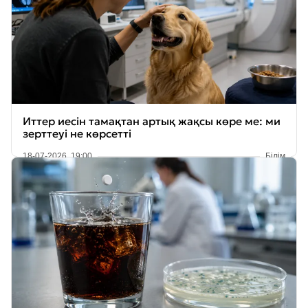
Иттер иесін тамақтан артық жақсы көре ме: ми
зерттеуі не көрсетті
18-07-2026, 19:00
Білім