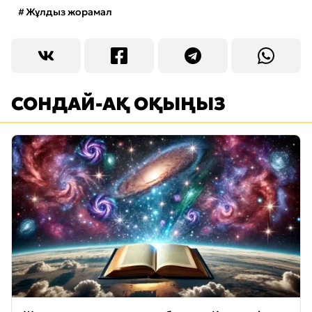
Жұлдыз жорамал
СОНДАЙ-АҚ ОҚЫҢЫЗ