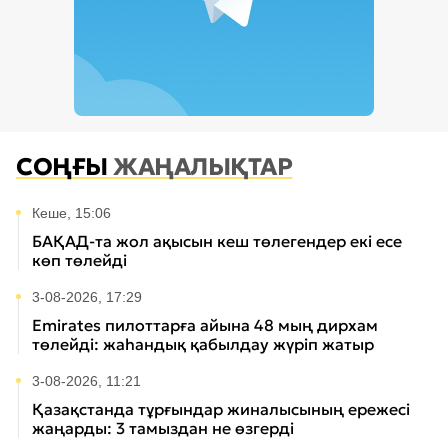
СОҢҒЫ
ЖАҢАЛЫҚТАР
Кеше, 15:06
БАҚАД-та жол ақысын кеш төлегендер екі есе
көп төлейді
3-08-2026, 17:29
Emirates пилоттарға айына 48 мың дирхам
төлейді: жаһандық қабылдау жүріп жатыр
3-08-2026, 11:21
Қазақстанда тұрғындар жиналысының ережесі
жаңарды: 3 тамыздан не өзгерді