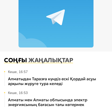
СОҢҒЫ
ЖАҢАЛЫҚТАР
Кеше, 16:57
Алматыдан Таразға күндіз ескі Қордай асуы
арқылы жүруге тура келеді
Кеше, 16:53
Алматы мен Алматы облысында электр
энергиясының бағасын тағы көтермек