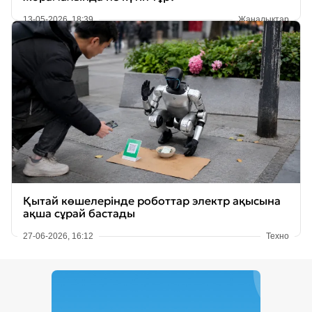
13-05-2026, 18:39
Жаңалықтар
Қытай көшелерінде роботтар электр ақысына
ақша сұрай бастады
27-06-2026, 16:12
Техно