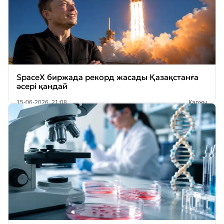
SpaceX биржада рекорд жасады Қазақстанға
әсері қандай
15-06-2026, 21:08
Қаржы