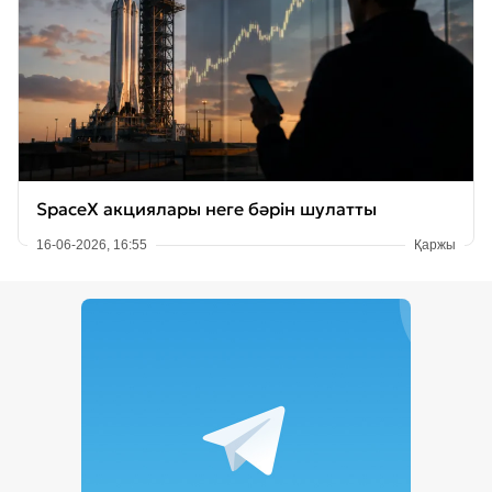
SpaceX акциялары неге бәрін шулатты
16-06-2026, 16:55
Қаржы