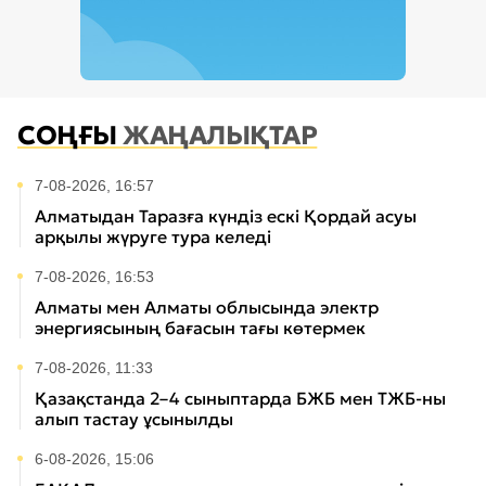
СОҢҒЫ
ЖАҢАЛЫҚТАР
7-08-2026, 16:57
Алматыдан Таразға күндіз ескі Қордай асуы
арқылы жүруге тура келеді
7-08-2026, 16:53
Алматы мен Алматы облысында электр
энергиясының бағасын тағы көтермек
7-08-2026, 11:33
Қазақстанда 2–4 сыныптарда БЖБ мен ТЖБ-ны
алып тастау ұсынылды
6-08-2026, 15:06