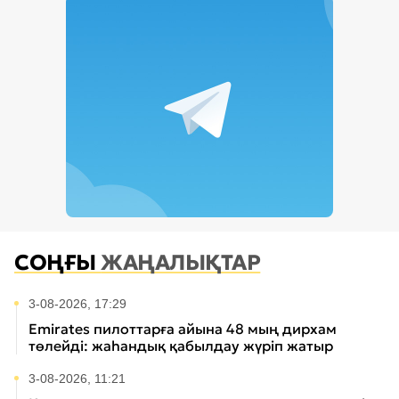
СОҢҒЫ
ЖАҢАЛЫҚТАР
3-08-2026, 17:29
Emirates пилоттарға айына 48 мың дирхам
төлейді: жаһандық қабылдау жүріп жатыр
3-08-2026, 11:21