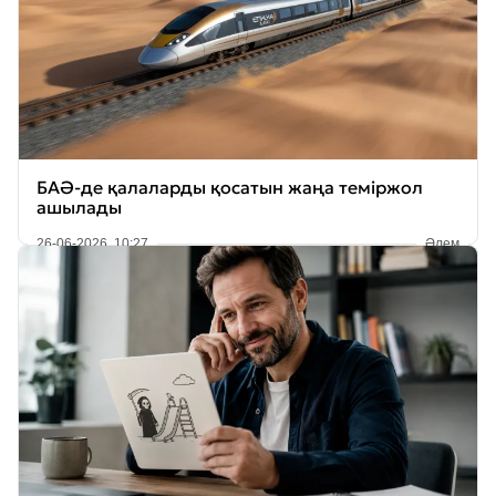
БАӘ-де қалаларды қосатын жаңа теміржол
ашылады
26-06-2026, 10:27
Әлем