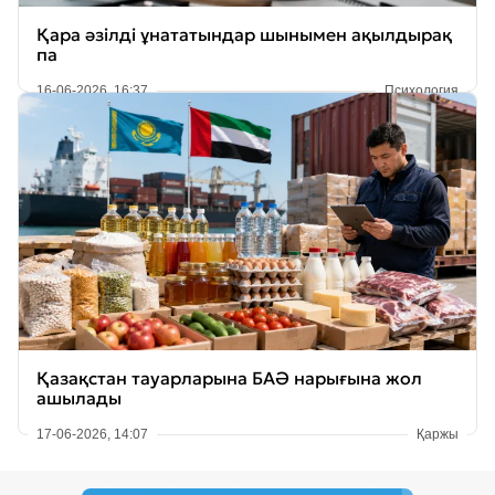
Қара әзілді ұнататындар шынымен ақылдырақ
па
16-06-2026, 16:37
Психология
Қазақстан тауарларына БАӘ нарығына жол
ашылады
17-06-2026, 14:07
Қаржы