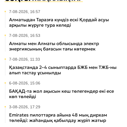
7-08-2026, 16:57
Алматыдан Таразға күндіз ескі Қордай асуы
арқылы жүруге тура келеді
7-08-2026, 16:53
Алматы мен Алматы облысында электр
энергиясының бағасын тағы көтермек
7-08-2026, 11:33
Қазақстанда 2–4 сыныптарда БЖБ мен ТЖБ-ны
алып тастау ұсынылды
6-08-2026, 15:06
БАҚАД-та жол ақысын кеш төлегендер екі есе
көп төлейді
3-08-2026, 17:29
Emirates пилоттарға айына 48 мың дирхам
төлейді: жаһандық қабылдау жүріп жатыр