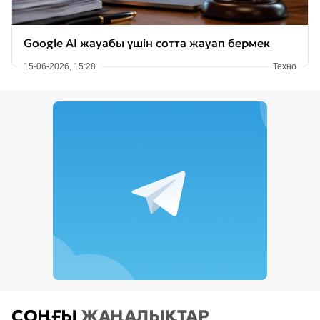
Google AI жауабы үшін сотта жауап бермек
15-06-2026, 15:28
Техно
СОҢҒЫ
ЖАҢАЛЫҚТАР