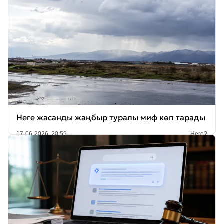
Неге жасанды жаңбыр туралы миф көп тарады
17-06-2026, 20:59
Неге?