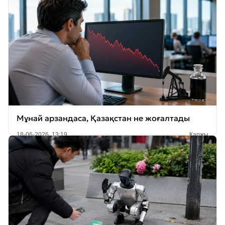
Мұнай арзандаса, Қазақстан не жоғалтады
18-06-2026, 13:19
Қаржы