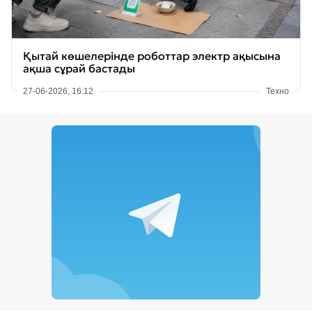
Қытай көшелерінде роботтар электр ақысына
ақша сұрай бастады
27-06-2026, 16:12
Техно