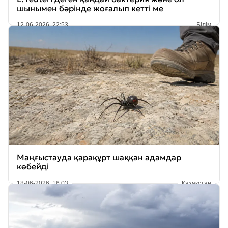
шынымен бәрінде жоғалып кетті ме
12-06-2026, 22:53
Білім
Маңғыстауда қарақұрт шаққан адамдар
көбейді
18-06-2026, 16:03
Қазақстан