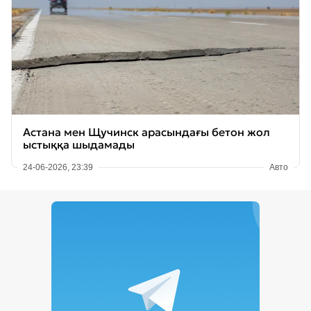
Астана мен Щучинск арасындағы бетон жол
ыстыққа шыдамады
24-06-2026, 23:39
Авто