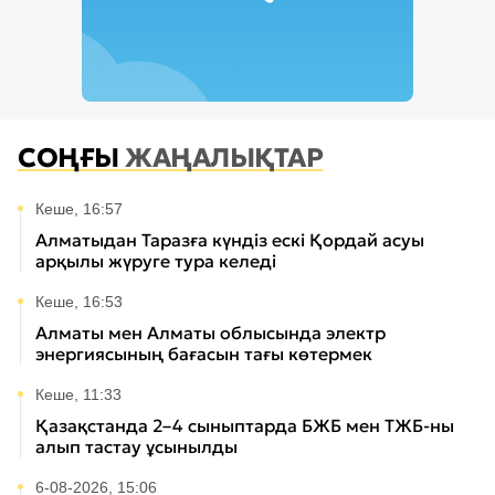
СОҢҒЫ
ЖАҢАЛЫҚТАР
Кеше, 16:57
Алматыдан Таразға күндіз ескі Қордай асуы
арқылы жүруге тура келеді
Кеше, 16:53
Алматы мен Алматы облысында электр
энергиясының бағасын тағы көтермек
Кеше, 11:33
Қазақстанда 2–4 сыныптарда БЖБ мен ТЖБ-ны
алып тастау ұсынылды
6-08-2026, 15:06