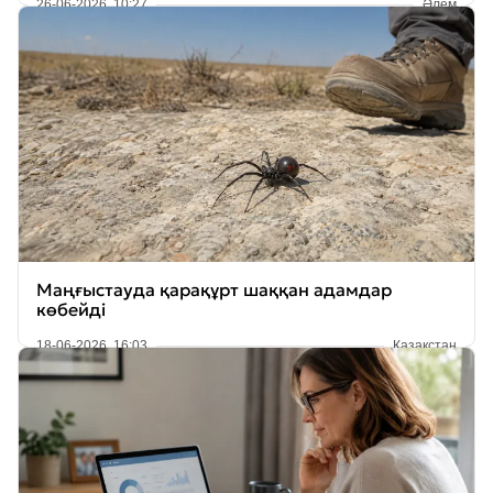
26-06-2026, 10:27
Әлем
Маңғыстауда қарақұрт шаққан адамдар
көбейді
18-06-2026, 16:03
Қазақстан