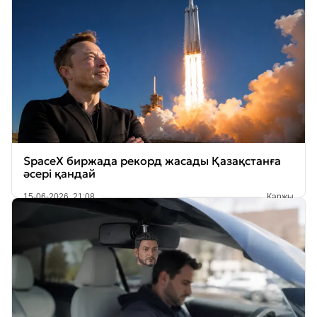
SpaceX биржада рекорд жасады Қазақстанға
әсері қандай
15-06-2026, 21:08
Қаржы