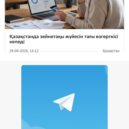
Қазақстанда зейнетақы жүйесін тағы өзгерткісі
келеді
26-06-2026, 14:12
Қазақстан