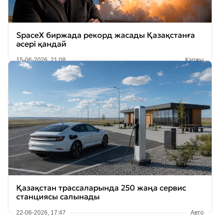
SpaceX биржада рекорд жасады Қазақстанға
әсері қандай
15-06-2026, 21:08
Қаржы
Қазақстан трассаларында 250 жаңа сервис
станциясы салынады
22-06-2026, 17:47
Авто