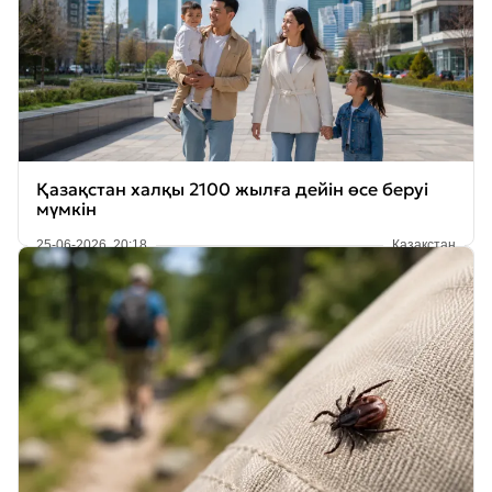
Қазақстан халқы 2100 жылға дейін өсе беруі
мүмкін
25-06-2026, 20:18
Қазақстан