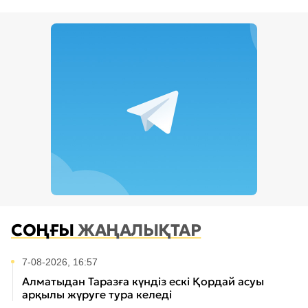
СОҢҒЫ
ЖАҢАЛЫҚТАР
7-08-2026, 16:57
Алматыдан Таразға күндіз ескі Қордай асуы
арқылы жүруге тура келеді