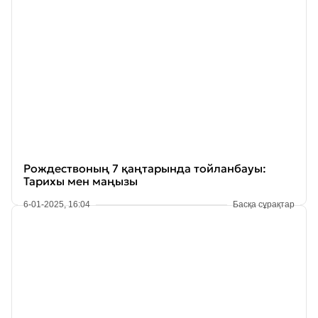
Рождествоның 7 қаңтарында тойланбауы:
Тарихы мен маңызы
6-01-2025, 16:04
Басқа сұрақтар