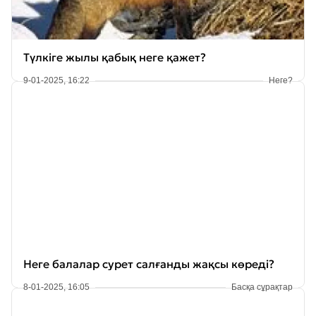
Түлкіге жылы қабық неге қажет?
9-01-2025, 16:22
Неге?
Неге балалар сурет салғанды жақсы көреді?
8-01-2025, 16:05
Басқа сұрақтар