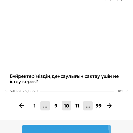
Бүйректеріміздің денсаулығын сақтау үшін не
істеу керек?
5-01-2025, 08:20
Не?
1
...
9
10
11
...
99