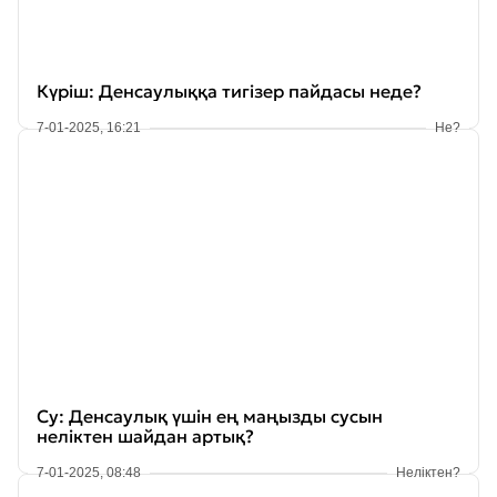
Күріш: Денсаулыққа тигізер пайдасы неде?
7-01-2025, 16:21
Не?
Су: Денсаулық үшін ең маңызды сусын
неліктен шайдан артық?
7-01-2025, 08:48
Неліктен?