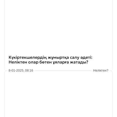
Күкіртекшелердің жұмыртқа салу әдеті:
Неліктен олар бөтен ұяларға жатады?
8-01-2025, 08:16
Неліктен?