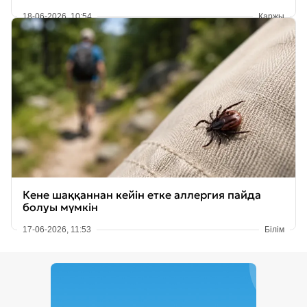
18-06-2026, 10:54
Қаржы
Кене шаққаннан кейін етке аллергия пайда
болуы мүмкін
17-06-2026, 11:53
Білім