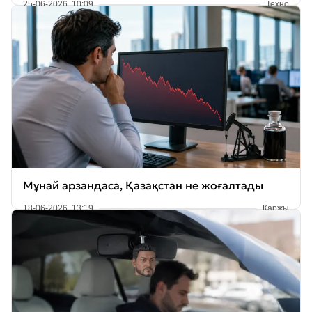
25-06-2026, 10:09
Техно
Мұнай арзандаса, Қазақстан не жоғалтады
18-06-2026, 13:19
Қаржы