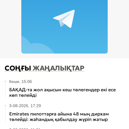
СОҢҒЫ
ЖАҢАЛЫҚТАР
Кеше, 15:06
БАҚАД-та жол ақысын кеш төлегендер екі есе
көп төлейді
3-08-2026, 17:29
Emirates пилоттарға айына 48 мың дирхам
төлейді: жаһандық қабылдау жүріп жатыр